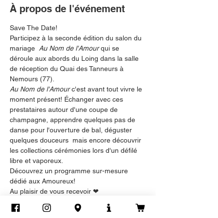
À propos de l'événement
Save The Date!
Participez à la seconde édition du salon du 
mariage  
Au Nom de l'Amour
 qui se 
déroule aux abords du Loing dans la salle 
de réception du Quai des Tanneurs à 
Nemours (77).
Au Nom de l'Amour
 c'est avant tout vivre le 
moment présent! Échanger avec ces 
prestataires autour d'une coupe de 
champagne, apprendre quelques pas de 
danse pour l'ouverture de bal, déguster 
quelques douceurs  mais encore découvrir 
les collections cérémonies lors d'un défilé 
libre et vaporeux.
Découvrez un programme sur-mesure 
dédié aux Amoureux!
Au plaisir de vous recevoir ❤︎
Informations utiles:
Afficher plus